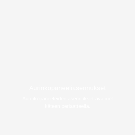
Aurinkopaneeliasennukset
Aurinkopaneeleiden asennukset avaimet
käteen periaatteella.