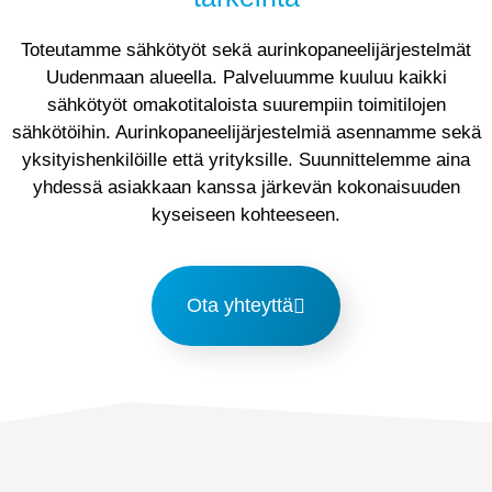
Toteutamme sähkötyöt sekä aurinkopaneelijärjestelmät
Uudenmaan alueella. Palveluumme kuuluu kaikki
sähkötyöt omakotitaloista suurempiin toimitilojen
sähkötöihin. Aurinkopaneelijärjestelmiä asennamme sekä
yksityishenkilöille että yrityksille. Suunnittelemme aina
yhdessä asiakkaan kanssa järkevän kokonaisuuden
kyseiseen kohteeseen.
Ota yhteyttä