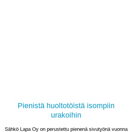
Pienistä huoltotöistä isompiin
urakoihin
Sähkö Lapa Oy on perustettu pienenä sivutyönä vuonna