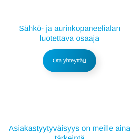
Sähkö- ja aurinkopaneelialan
luotettava osaaja
Ota yhteyttä
Asiakastyytyväisyys on meille aina
tärkeintä