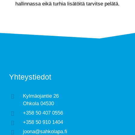
hallinnassa eikä turhia lisätöitä tarvitse pelätä.
Yhteystiedot
Kylmäojantie 26
Ohkola 04530
+358 50 407 0556
+358 50 910 1404
joona@sahkolapa.fi