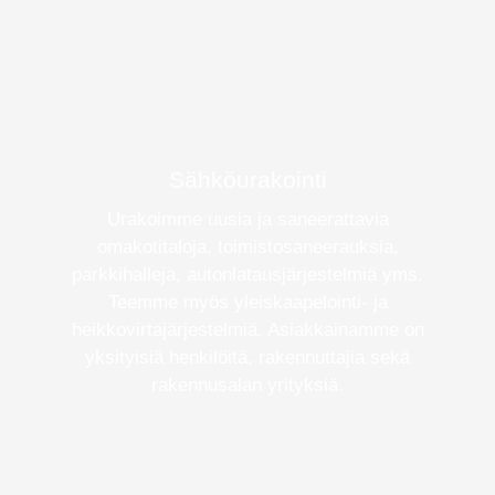
Sähköurakointi
Urakoimme uusia ja saneerattavia
omakotitaloja, toimistosaneerauksia,
parkkihalleja, autonlatausjärjestelmiä yms.
Teemme myös yleiskaapelointi- ja
heikkovirtajärjestelmiä. Asiakkainamme on
yksityisiä henkilöitä, rakennuttajia sekä
rakennusalan yrityksiä.